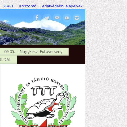
START
Köszöntő
Adatvédelmi alapelvek
09.05. – Nagykeszi Futóverseny
 OLDAL