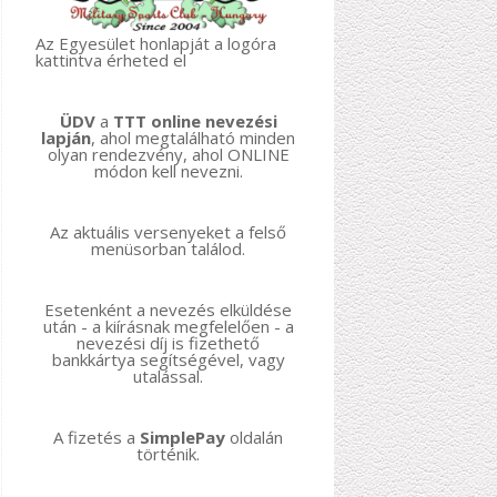
Az Egyesület honlapját a logóra
kattintva érheted el
ÜDV
a
TTT online nevezési
lapján
, ahol megtalálható minden
olyan rendezvény, ahol ONLINE
módon kell nevezni.
Az aktuális versenyeket a felső
menüsorban találod.
Esetenként a nevezés elküldése
után - a kiírásnak megfelelően - a
nevezési díj is fizethető
bankkártya segítségével, vagy
utalással.
A fizetés a
SimplePay
oldalán
történik.