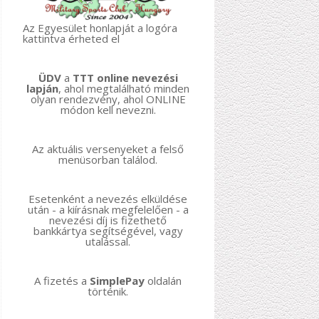
Az Egyesület honlapját a logóra
kattintva érheted el
ÜDV
a
TTT online nevezési
lapján
, ahol megtalálható minden
olyan rendezvény, ahol ONLINE
módon kell nevezni.
Az aktuális versenyeket a felső
menüsorban találod.
Esetenként a nevezés elküldése
után - a kiírásnak megfelelően - a
nevezési díj is fizethető
bankkártya segítségével, vagy
utalással.
A fizetés a
SimplePay
oldalán
történik.