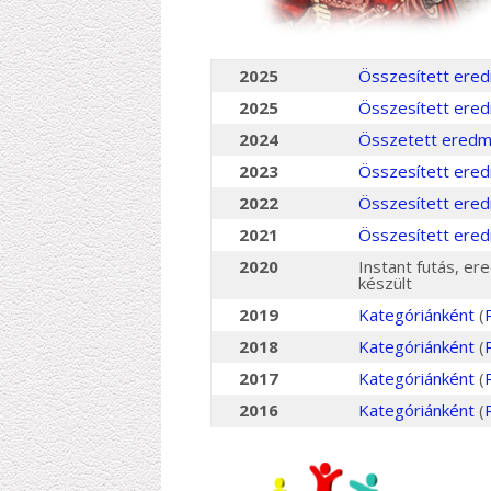
2025
Összesített ered
2025
Összesített ered
2024
Összetett eredm
2023
Összesített ere
2022
Összesített ere
2021
Összesített ere
2020
Instant futás, e
készült
2019
Kategóriánként
(
2018
Kategóriánként
(
2017
Kategóriánként
(
2016
Kategóriánként
(