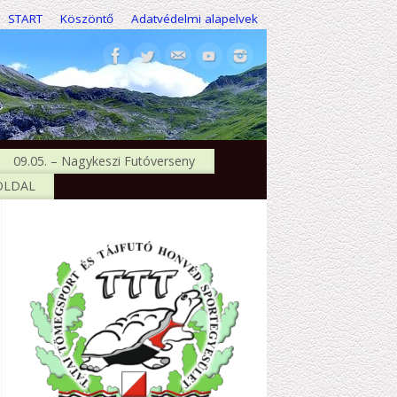
START
Köszöntő
Adatvédelmi alapelvek
09.05. – Nagykeszi Futóverseny
 OLDAL