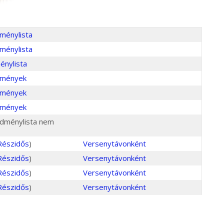
ménylista
ménylista
énylista
dmények
dmények
dmények
redménylista nem
Részidős
)
Versenytávonként
Részidős
)
Versenytávonként
Részidős
)
Versenytávonként
Részidős
)
Versenytávonként