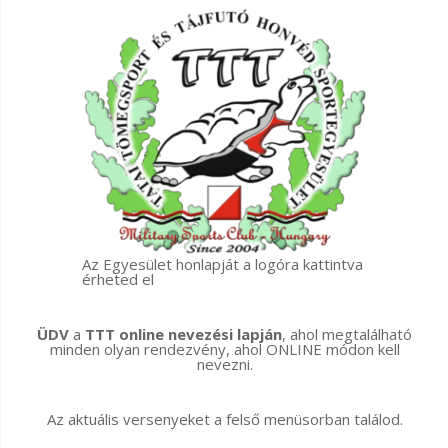
Az Egyesület honlapját a logóra kattintva
érheted el
ÜDV
a
TTT online nevezési lapján
, ahol megtalálható
minden olyan rendezvény, ahol ONLINE módon kell
nevezni.
Az aktuális versenyeket a felső menüsorban találod.