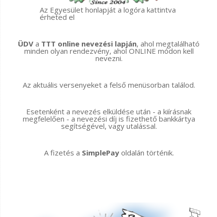
Az Egyesület honlapját a logóra kattintva
érheted el
ÜDV
a
TTT online nevezési lapján
, ahol megtalálható
minden olyan rendezvény, ahol ONLINE módon kell
nevezni.
Az aktuális versenyeket a felső menüsorban találod.
Esetenként a nevezés elküldése után - a kiírásnak
megfelelően - a nevezési díj is fizethető bankkártya
segítségével, vagy utalással.
A fizetés a
SimplePay
oldalán történik.