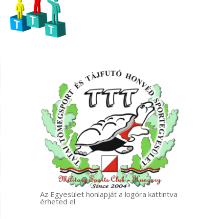
Az Egyesület honlapját a logóra kattintva
érheted el