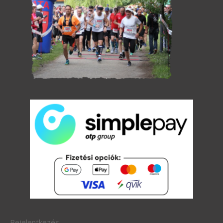
Bejelentkezés