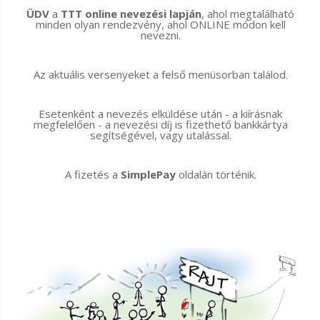
ÜDV
a
TTT online nevezési lapján
, ahol megtalálható
minden olyan rendezvény, ahol ONLINE módon kell
nevezni.
Az aktuális versenyeket a felső menüsorban találod.
Esetenként a nevezés elküldése után - a kiírásnak
megfelelően - a nevezési díj is fizethető bankkártya
segítségével, vagy utalással.
A fizetés a
SimplePay
oldalán történik.