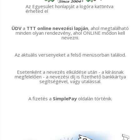
Az Egyesület honlapját a logóra kattintva
érheted el
ÜDV
a
TTT online nevezési lapján
, ahol megtalálható
minden olyan rendezvény, ahol ONLINE módon kell
nevezni.
Az aktuális versenyeket a felső menüsorban találod.
Esetenként a nevezés elküldése után - a kiírásnak
megfelelően - a nevezési díj is fizethető bankkártya
segítségével, vagy utalással.
A fizetés a
SimplePay
oldalán történik.