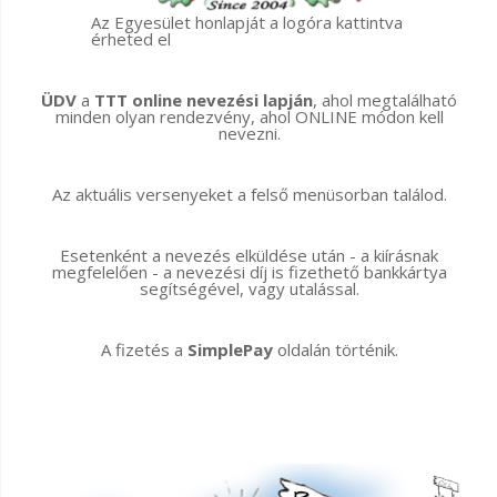
Az Egyesület honlapját a logóra kattintva
érheted el
ÜDV
a
TTT online nevezési lapján
, ahol megtalálható
minden olyan rendezvény, ahol ONLINE módon kell
nevezni.
Az aktuális versenyeket a felső menüsorban találod.
Esetenként a nevezés elküldése után - a kiírásnak
megfelelően - a nevezési díj is fizethető bankkártya
segítségével, vagy utalással.
A fizetés a
SimplePay
oldalán történik.