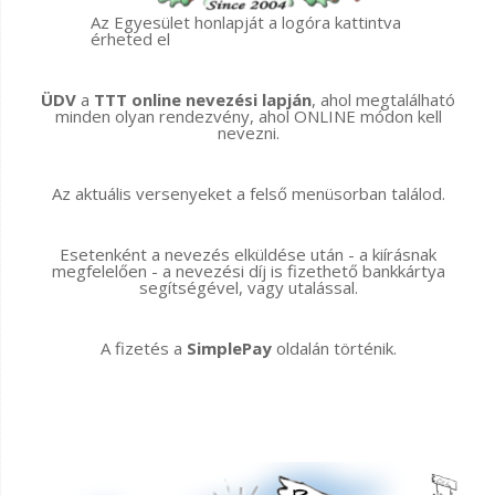
Az Egyesület honlapját a logóra kattintva
érheted el
ÜDV
a
TTT online nevezési lapján
, ahol megtalálható
minden olyan rendezvény, ahol ONLINE módon kell
nevezni.
Az aktuális versenyeket a felső menüsorban találod.
Esetenként a nevezés elküldése után - a kiírásnak
megfelelően - a nevezési díj is fizethető bankkártya
segítségével, vagy utalással.
A fizetés a
SimplePay
oldalán történik.