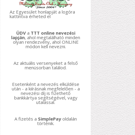
Az Egyesület honlapját a logóra
kattintva érheted el
ÜDV
a
TTT online nevezési
lapján
, ahol megtalálható minden
olyan rendezvény, ahol ONLINE
módon kell nevezni.
Az aktuális versenyeket a felső
menüsorban találod.
Esetenként a nevezés elküldése
után - a kiírásnak megfelelően - a
nevezési díj is fizethető
bankkártya segítségével, vagy
utalással.
A fizetés a
SimplePay
oldalán
történik.