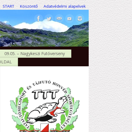
START
Köszöntő
Adatvédelmi alapelvek
09.05. – Nagykeszi Futóverseny
 OLDAL