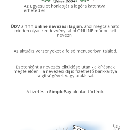
Az Egyesület honlapját a logóra kattintva
érheted el
ÜDV
a
TTT online nevezési lapján
, ahol megtalálható
minden olyan rendezvény, ahol ONLINE módon kell
nevezni.
Az aktuális versenyeket a felső menüsorban találod.
Esetenként a nevezés elküldése után - a kiírásnak
megfelelően - a nevezési díj is fizethető bankkártya
segítségével, vagy utalással.
A fizetés a
SimplePay
oldalán történik.