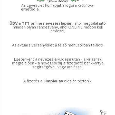
Az Egyesület honlapját a logóra kattintva
érheted el
ÜDV
a
TTT online nevezési lapján
, ahol megtalálható
minden olyan rendezvény, ahol ONLINE módon kell
nevezni.
Az aktuális versenyeket a felső menüsorban találod.
Esetenként a nevezés elküldése után - a kiírásnak
megfelelően - a nevezési díj is fizethető bankkártya
segítségével, vagy utalással.
A fizetés a
SimplePay
oldalán történik.