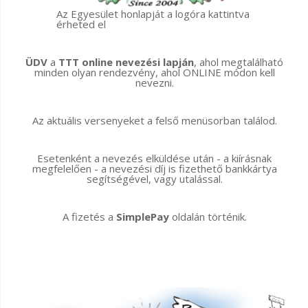
Az Egyesület honlapját a logóra kattintva
érheted el
ÜDV
a
TTT online nevezési lapján
, ahol megtalálható
minden olyan rendezvény, ahol ONLINE módon kell
nevezni.
Az aktuális versenyeket a felső menüsorban találod.
Esetenként a nevezés elküldése után - a kiírásnak
megfelelően - a nevezési díj is fizethető bankkártya
segítségével, vagy utalással.
A fizetés a
SimplePay
oldalán történik.