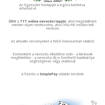
Az Egyesület honlapját a logóra kattintva
érheted el
ÜDV
a
TTT online nevezési lapján
, ahol megtalálható
minden olyan rendezvény, ahol ONLINE módon kell
nevezni.
Az aktuális versenyeket a felső menüsorban találod.
Esetenként a nevezés elküldése után - a kiírásnak
megfelelően - a nevezési díj is fizethető bankkártya
segítségével, vagy utalással.
A fizetés a
SimplePay
oldalán történik.