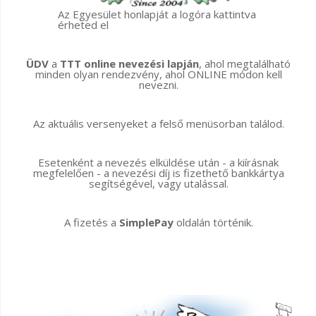
Az Egyesület honlapját a logóra kattintva
érheted el
ÜDV
a
TTT online nevezési lapján
, ahol megtalálható
minden olyan rendezvény, ahol ONLINE módon kell
nevezni.
Az aktuális versenyeket a felső menüsorban találod.
Esetenként a nevezés elküldése után - a kiírásnak
megfelelően - a nevezési díj is fizethető bankkártya
segítségével, vagy utalással.
A fizetés a
SimplePay
oldalán történik.