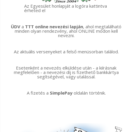
Az Egyesület honlapját a logóra kattintva
érheted el
ÜDV
a
TTT online nevezési lapján
, ahol megtalálható
minden olyan rendezvény, ahol ONLINE módon kell
nevezni.
Az aktuális versenyeket a felső menüsorban találod.
Esetenként a nevezés elküldése után - a kiírásnak
megfelelően - a nevezési díj is fizethető bankkártya
segítségével, vagy utalással.
A fizetés a
SimplePay
oldalán történik.