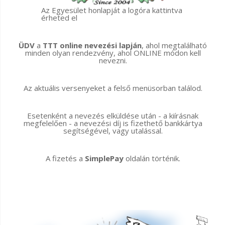
Az Egyesület honlapját a logóra kattintva
érheted el
ÜDV
a
TTT online nevezési lapján
, ahol megtalálható
minden olyan rendezvény, ahol ONLINE módon kell
nevezni.
Az aktuális versenyeket a felső menüsorban találod.
Esetenként a nevezés elküldése után - a kiírásnak
megfelelően - a nevezési díj is fizethető bankkártya
segítségével, vagy utalással.
A fizetés a
SimplePay
oldalán történik.