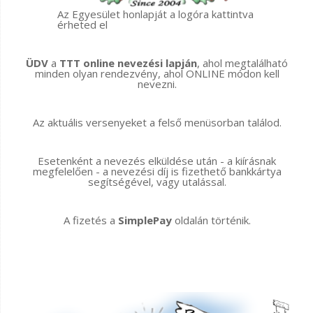
Az Egyesület honlapját a logóra kattintva
érheted el
ÜDV
a
TTT online nevezési lapján
, ahol megtalálható
minden olyan rendezvény, ahol ONLINE módon kell
nevezni.
Az aktuális versenyeket a felső menüsorban találod.
Esetenként a nevezés elküldése után - a kiírásnak
megfelelően - a nevezési díj is fizethető bankkártya
segítségével, vagy utalással.
A fizetés a
SimplePay
oldalán történik.