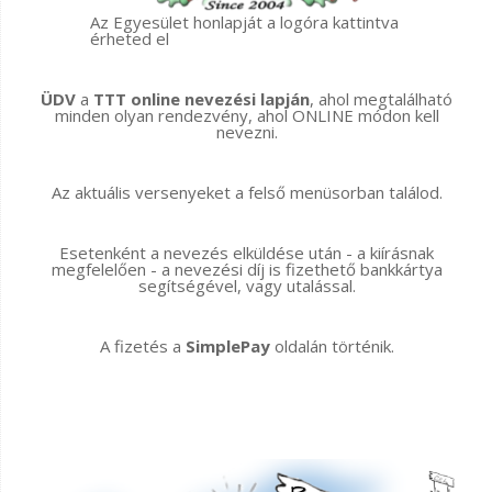
Az Egyesület honlapját a logóra kattintva
érheted el
ÜDV
a
TTT online nevezési lapján
, ahol megtalálható
minden olyan rendezvény, ahol ONLINE módon kell
nevezni.
Az aktuális versenyeket a felső menüsorban találod.
Esetenként a nevezés elküldése után - a kiírásnak
megfelelően - a nevezési díj is fizethető bankkártya
segítségével, vagy utalással.
A fizetés a
SimplePay
oldalán történik.