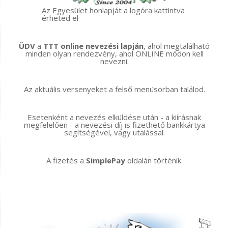
Az Egyesület honlapját a logóra kattintva
érheted el
ÜDV
a
TTT online nevezési lapján
, ahol megtalálható
minden olyan rendezvény, ahol ONLINE módon kell
nevezni.
Az aktuális versenyeket a felső menüsorban találod.
Esetenként a nevezés elküldése után - a kiírásnak
megfelelően - a nevezési díj is fizethető bankkártya
segítségével, vagy utalással.
A fizetés a
SimplePay
oldalán történik.