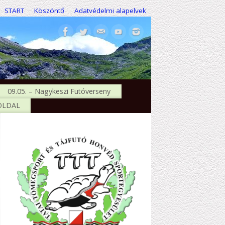
START
Köszöntő
Adatvédelmi alapelvek
09.05. – Nagykeszi Futóverseny
 OLDAL