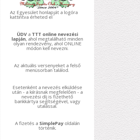
Az Egyesület honlapját a logóra
kattintva érheted el
ÜDV
a
TTT online nevezési
lapján
, ahol megtalálható minden
olyan rendezvény, ahol ONLINE
módon kell nevezni.
Az aktuális versenyeket a felső
menüsorban találod.
Esetenként a nevezés elküldése
után - a kiírásnak megfelelően - a
nevezési díj is fizethető
bankkártya segítségével, vagy
utalással.
A fizetés a
SimplePay
oldalán
történik.