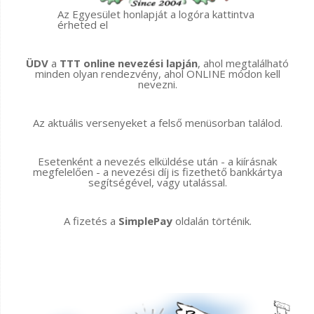
Az Egyesület honlapját a logóra kattintva
érheted el
ÜDV
a
TTT online nevezési lapján
, ahol megtalálható
minden olyan rendezvény, ahol ONLINE módon kell
nevezni.
Az aktuális versenyeket a felső menüsorban találod.
Esetenként a nevezés elküldése után - a kiírásnak
megfelelően - a nevezési díj is fizethető bankkártya
segítségével, vagy utalással.
A fizetés a
SimplePay
oldalán történik.