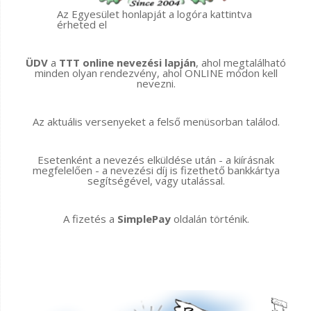
Az Egyesület honlapját a logóra kattintva
érheted el
ÜDV
a
TTT online nevezési lapján
, ahol megtalálható
minden olyan rendezvény, ahol ONLINE módon kell
nevezni.
Az aktuális versenyeket a felső menüsorban találod.
Esetenként a nevezés elküldése után - a kiírásnak
megfelelően - a nevezési díj is fizethető bankkártya
segítségével, vagy utalással.
A fizetés a
SimplePay
oldalán történik.