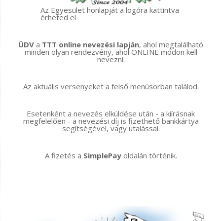
Az Egyesület honlapját a logóra kattintva
érheted el
ÜDV
a
TTT online nevezési lapján
, ahol megtalálható
minden olyan rendezvény, ahol ONLINE módon kell
nevezni.
Az aktuális versenyeket a felső menüsorban találod.
Esetenként a nevezés elküldése után - a kiírásnak
megfelelően - a nevezési díj is fizethető bankkártya
segítségével, vagy utalással.
A fizetés a
SimplePay
oldalán történik.