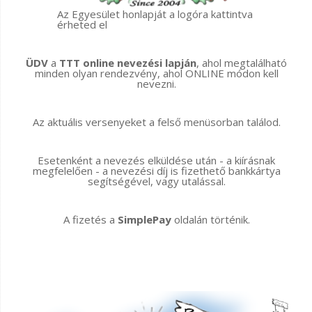
Az Egyesület honlapját a logóra kattintva
érheted el
ÜDV
a
TTT online nevezési lapján
, ahol megtalálható
minden olyan rendezvény, ahol ONLINE módon kell
nevezni.
Az aktuális versenyeket a felső menüsorban találod.
Esetenként a nevezés elküldése után - a kiírásnak
megfelelően - a nevezési díj is fizethető bankkártya
segítségével, vagy utalással.
A fizetés a
SimplePay
oldalán történik.