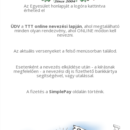
Az Egyesület honlapját a logóra kattintva
érheted el
ÜDV
a
TTT online nevezési lapján
, ahol megtalálható
minden olyan rendezvény, ahol ONLINE módon kell
nevezni.
Az aktuális versenyeket a felső menüsorban találod.
Esetenként a nevezés elküldése után - a kiírásnak
megfelelően - a nevezési díj is fizethető bankkártya
segítségével, vagy utalással.
A fizetés a
SimplePay
oldalán történik.