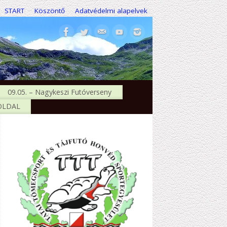
START
Köszöntő
Adatvédelmi alapelvek
09.05. – Nagykeszi Futóverseny
 OLDAL