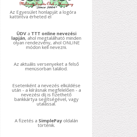
Az Egyesület honlapját a logóra
kattintva érheted el
ÜDV
a
TTT online nevezési
lapján
, ahol megtalálható minden
olyan rendezvény, ahol ONLINE
módon kell nevezni.
Az aktuális versenyeket a felső
menüsorban találod.
Esetenként a nevezés elküldése
után - a kiírásnak megfelelően - a
nevezési díj is fizethető
bankkártya segítségével, vagy
utalással.
A fizetés a
SimplePay
oldalán
történik.