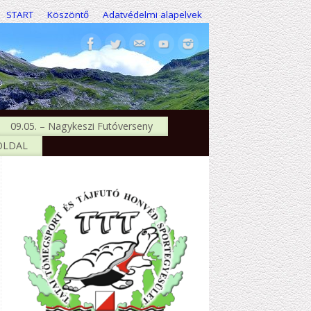
START
Köszöntő
Adatvédelmi alapelvek
09.05. – Nagykeszi Futóverseny
 OLDAL