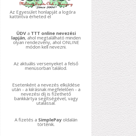
Az Egyesület honlapját a logóra
kattintva érheted el
ÜDV
a
TTT online nevezési
lapján
, ahol megtalálható minden
olyan rendezvény, ahol ONLINE
módon kell nevezni.
Az aktuális versenyeket a felső
menüsorban találod.
Esetenként a nevezés elküldése
után - a kiírásnak megfelelően - a
nevezési díj is fizethető
bankkártya segítségével, vagy
utalással.
A fizetés a
SimplePay
oldalán
történik.