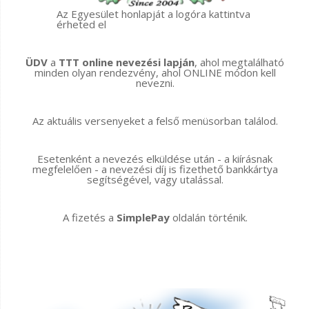
Az Egyesület honlapját a logóra kattintva
érheted el
ÜDV
a
TTT online nevezési lapján
, ahol megtalálható
minden olyan rendezvény, ahol ONLINE módon kell
nevezni.
Az aktuális versenyeket a felső menüsorban találod.
Esetenként a nevezés elküldése után - a kiírásnak
megfelelően - a nevezési díj is fizethető bankkártya
segítségével, vagy utalással.
A fizetés a
SimplePay
oldalán történik.