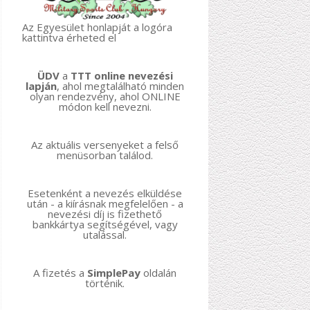
Az Egyesület honlapját a logóra
kattintva érheted el
ÜDV
a
TTT online nevezési
lapján
, ahol megtalálható minden
olyan rendezvény, ahol ONLINE
módon kell nevezni.
Az aktuális versenyeket a felső
menüsorban találod.
Esetenként a nevezés elküldése
után - a kiírásnak megfelelően - a
nevezési díj is fizethető
bankkártya segítségével, vagy
utalással.
A fizetés a
SimplePay
oldalán
történik.