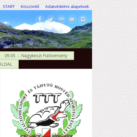
START
Köszöntő
Adatvédelmi alapelvek
09.05. – Nagykeszi Futóverseny
 OLDAL