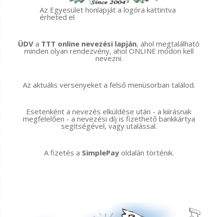
Az Egyesület honlapját a logóra kattintva
érheted el
ÜDV
a
TTT online nevezési lapján
, ahol megtalálható
minden olyan rendezvény, ahol ONLINE módon kell
nevezni.
Az aktuális versenyeket a felső menüsorban találod.
Esetenként a nevezés elküldése után - a kiírásnak
megfelelően - a nevezési díj is fizethető bankkártya
segítségével, vagy utalással.
A fizetés a
SimplePay
oldalán történik.