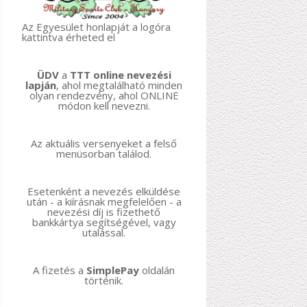
Az Egyesület honlapját a logóra
kattintva érheted el
ÜDV
a
TTT online nevezési
lapján
, ahol megtalálható minden
olyan rendezvény, ahol ONLINE
módon kell nevezni.
Az aktuális versenyeket a felső
menüsorban találod.
Esetenként a nevezés elküldése
után - a kiírásnak megfelelően - a
nevezési díj is fizethető
bankkártya segítségével, vagy
utalással.
A fizetés a
SimplePay
oldalán
történik.