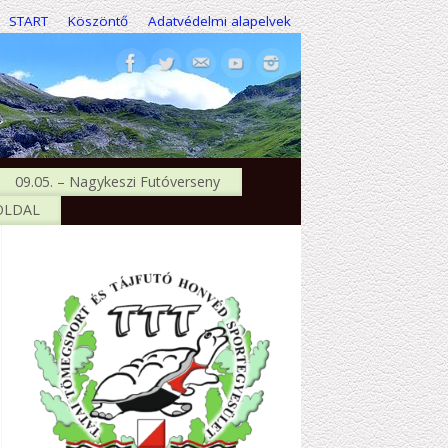
START
Köszöntő
Adatvédelmi alapelvek
09.05. – Nagykeszi Futóverseny
 OLDAL