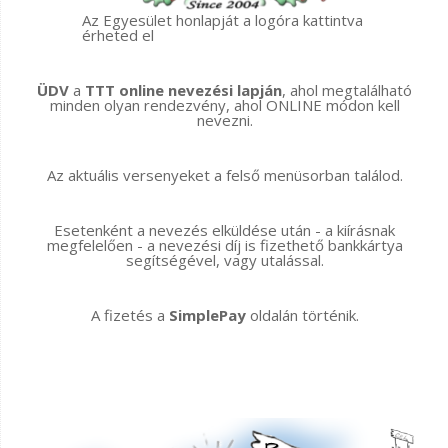
Az Egyesület honlapját a logóra kattintva
érheted el
ÜDV
a
TTT online nevezési lapján
, ahol megtalálható
minden olyan rendezvény, ahol ONLINE módon kell
nevezni.
Az aktuális versenyeket a felső menüsorban találod.
Esetenként a nevezés elküldése után - a kiírásnak
megfelelően - a nevezési díj is fizethető bankkártya
segítségével, vagy utalással.
A fizetés a
SimplePay
oldalán történik.