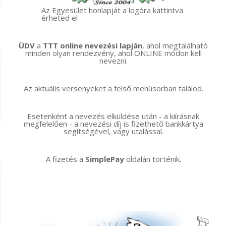
Az Egyesület honlapját a logóra kattintva
érheted el
ÜDV
a
TTT online nevezési lapján
, ahol megtalálható
minden olyan rendezvény, ahol ONLINE módon kell
nevezni.
Az aktuális versenyeket a felső menüsorban találod.
Esetenként a nevezés elküldése után - a kiírásnak
megfelelően - a nevezési díj is fizethető bankkártya
segítségével, vagy utalással.
A fizetés a
SimplePay
oldalán történik.