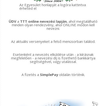
Az Egyesület honlapját a logóra kattintva
érheted el
ÜDV
a
TTT online nevezési lapján
, ahol megtalálható
minden olyan rendezvény, ahol ONLINE módon kell
nevezni.
Az aktuális versenyeket a felső menüsorban találod.
Esetenként a nevezés elküldése után - a kiírásnak
megfelelően - a nevezési díj is fizethető bankkártya
segítségével, vagy utalással.
A fizetés a
SimplePay
oldalán történik.