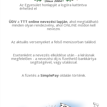
Az Egyesület honlapját a logóra kattintva
érheted el
ÜDV
a
TTT online nevezési lapján
, ahol megtalálható
minden olyan rendezvény, ahol ONLINE módon kell
nevezni.
Az aktuális versenyeket a felső menüsorban találod.
Esetenként a nevezés elküldése után - a kiírásnak
megfelelően - a nevezési díj is fizethető bankkártya
segítségével, vagy utalással.
A fizetés a
SimplePay
oldalán történik.