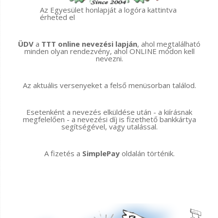
Az Egyesület honlapját a logóra kattintva
érheted el
ÜDV
a
TTT online nevezési lapján
, ahol megtalálható
minden olyan rendezvény, ahol ONLINE módon kell
nevezni.
Az aktuális versenyeket a felső menüsorban találod.
Esetenként a nevezés elküldése után - a kiírásnak
megfelelően - a nevezési díj is fizethető bankkártya
segítségével, vagy utalással.
A fizetés a
SimplePay
oldalán történik.