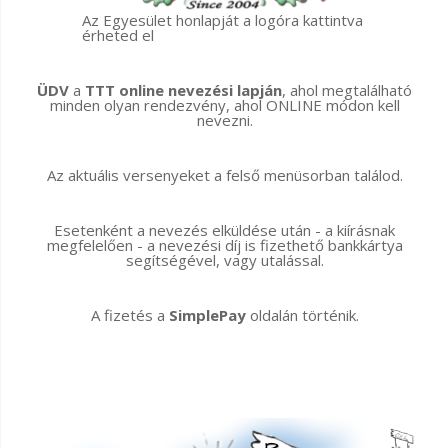
Az Egyesület honlapját a logóra kattintva
érheted el
ÜDV
a
TTT online nevezési lapján
, ahol megtalálható
minden olyan rendezvény, ahol ONLINE módon kell
nevezni.
Az aktuális versenyeket a felső menüsorban találod.
Esetenként a nevezés elküldése után - a kiírásnak
megfelelően - a nevezési díj is fizethető bankkártya
segítségével, vagy utalással.
A fizetés a
SimplePay
oldalán történik.