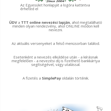
Az Egyesület honlapját a logóra kattintva
érheted el
ÜDV
a
TTT online nevezési lapján
, ahol megtalálható
minden olyan rendezvény, ahol ONLINE módon kell
nevezni.
Az aktuális versenyeket a felső menüsorban találod.
Esetenként a nevezés elküldése után - a kiírásnak
megfelelően - a nevezési díj is fizethető bankkártya
segítségével, vagy utalással.
A fizetés a
SimplePay
oldalán történik.