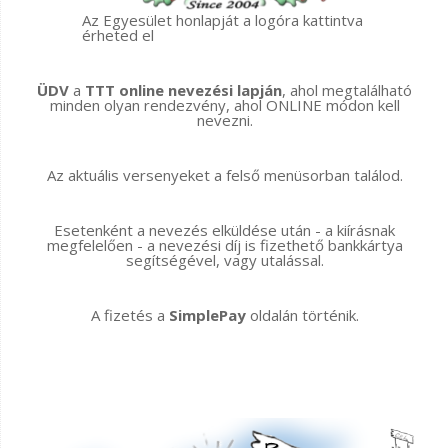
Az Egyesület honlapját a logóra kattintva
érheted el
ÜDV
a
TTT online nevezési lapján
, ahol megtalálható
minden olyan rendezvény, ahol ONLINE módon kell
nevezni.
Az aktuális versenyeket a felső menüsorban találod.
Esetenként a nevezés elküldése után - a kiírásnak
megfelelően - a nevezési díj is fizethető bankkártya
segítségével, vagy utalással.
A fizetés a
SimplePay
oldalán történik.