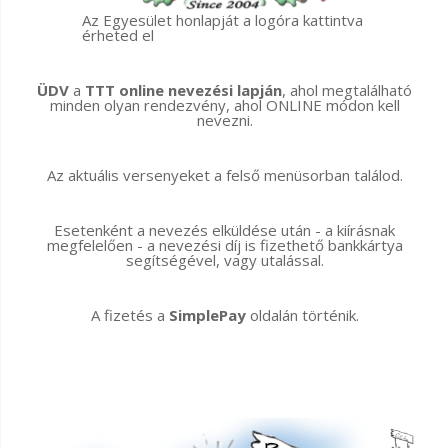
Az Egyesület honlapját a logóra kattintva
érheted el
ÜDV
a
TTT online nevezési lapján
, ahol megtalálható
minden olyan rendezvény, ahol ONLINE módon kell
nevezni.
Az aktuális versenyeket a felső menüsorban találod.
Esetenként a nevezés elküldése után - a kiírásnak
megfelelően - a nevezési díj is fizethető bankkártya
segítségével, vagy utalással.
A fizetés a
SimplePay
oldalán történik.