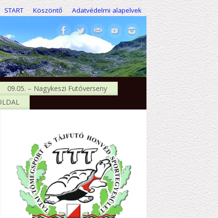
START
Köszöntő
Adatvédelmi alapelvek
09.05. – Nagykeszi Futóverseny
 OLDAL