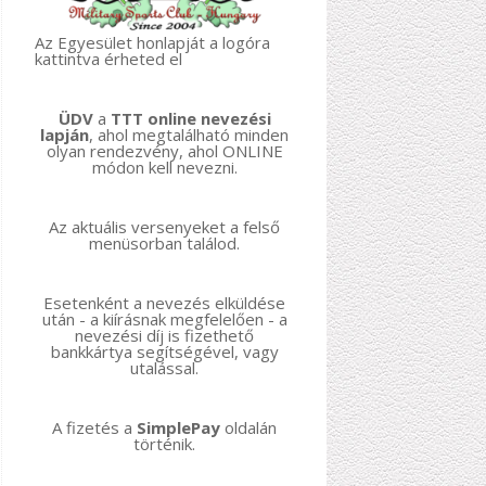
Az Egyesület honlapját a logóra
kattintva érheted el
ÜDV
a
TTT online nevezési
lapján
, ahol megtalálható minden
olyan rendezvény, ahol ONLINE
módon kell nevezni.
Az aktuális versenyeket a felső
menüsorban találod.
Esetenként a nevezés elküldése
után - a kiírásnak megfelelően - a
nevezési díj is fizethető
bankkártya segítségével, vagy
utalással.
A fizetés a
SimplePay
oldalán
történik.