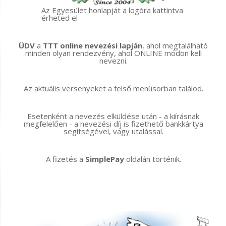
Az Egyesület honlapját a logóra kattintva
érheted el
ÜDV
a
TTT online nevezési lapján
, ahol megtalálható
minden olyan rendezvény, ahol ONLINE módon kell
nevezni.
Az aktuális versenyeket a felső menüsorban találod.
Esetenként a nevezés elküldése után - a kiírásnak
megfelelően - a nevezési díj is fizethető bankkártya
segítségével, vagy utalással.
A fizetés a
SimplePay
oldalán történik.