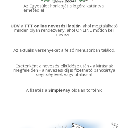
Az Egyesület honlapját a logóra kattintva
érheted el
ÜDV
a
TTT online nevezési lapján
, ahol megtalálható
minden olyan rendezvény, ahol ONLINE módon kell
nevezni.
Az aktuális versenyeket a felső menüsorban találod.
Esetenként a nevezés elküldése után - a kiírásnak
megfelelően - a nevezési díj is fizethető bankkártya
segítségével, vagy utalással.
A fizetés a
SimplePay
oldalán történik.