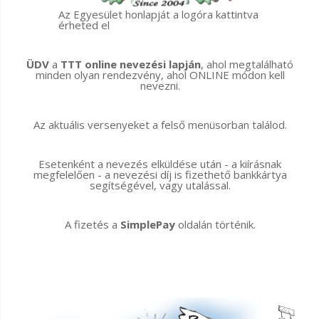
Az Egyesület honlapját a logóra kattintva
érheted el
ÜDV
a
TTT online nevezési lapján
, ahol megtalálható
minden olyan rendezvény, ahol ONLINE módon kell
nevezni.
Az aktuális versenyeket a felső menüsorban találod.
Esetenként a nevezés elküldése után - a kiírásnak
megfelelően - a nevezési díj is fizethető bankkártya
segítségével, vagy utalással.
A fizetés a
SimplePay
oldalán történik.