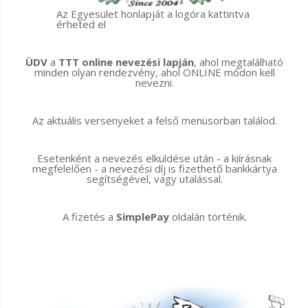
Az Egyesület honlapját a logóra kattintva
érheted el
ÜDV
a
TTT online nevezési lapján
, ahol megtalálható
minden olyan rendezvény, ahol ONLINE módon kell
nevezni.
Az aktuális versenyeket a felső menüsorban találod.
Esetenként a nevezés elküldése után - a kiírásnak
megfelelően - a nevezési díj is fizethető bankkártya
segítségével, vagy utalással.
A fizetés a
SimplePay
oldalán történik.