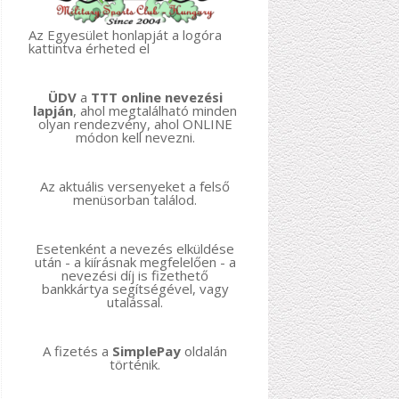
Az Egyesület honlapját a logóra
kattintva érheted el
ÜDV
a
TTT online nevezési
lapján
, ahol megtalálható minden
olyan rendezvény, ahol ONLINE
módon kell nevezni.
Az aktuális versenyeket a felső
menüsorban találod.
Esetenként a nevezés elküldése
után - a kiírásnak megfelelően - a
nevezési díj is fizethető
bankkártya segítségével, vagy
utalással.
A fizetés a
SimplePay
oldalán
történik.