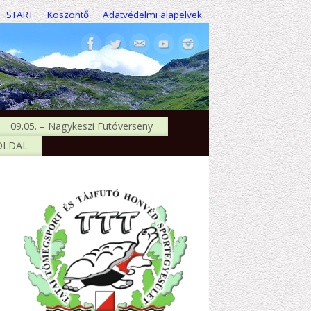
START
Köszöntő
Adatvédelmi alapelvek
09.05. – Nagykeszi Futóverseny
 OLDAL