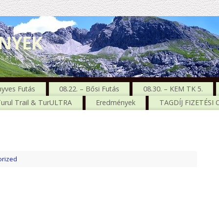
ENYEK
CSA, BŐS, MSE, GTC
nyves Futás
08.22. – Bősi Futás
08.30. – KEM TK 5.
urul Trail & TurULTRA
Eredmények
TAGDÍJ FIZETÉSI
rized