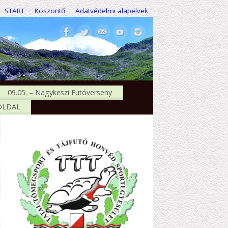
START
Köszöntő
Adatvédelmi alapelvek
09.05. – Nagykeszi Futóverseny
 OLDAL