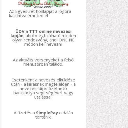
Az Egyesület honlapját a logóra
kattintva érheted el
ÜDV
a
TTT online nevezési
lapján
, ahol megtalálható minden
olyan rendezvény, ahol ONLINE
módon kell nevezni.
Az aktuális versenyeket a felső
menüsorban találod.
Esetenként a nevezés elküldése
után - a kiírásnak megfelelően - a
nevezési díj is fizethető
bankkártya segítségével, vagy
utalással.
A fizetés a
SimplePay
oldalán
történik.