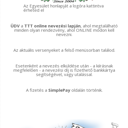
Az Egyesület honlapját a logóra kattintva
érheted el
ÜDV
a
TTT online nevezési lapján
, ahol megtalálható
minden olyan rendezvény, ahol ONLINE módon kell
nevezni.
Az aktuális versenyeket a felső menüsorban találod.
Esetenként a nevezés elküldése után - a kiírásnak
megfelelően - a nevezési díj is fizethető bankkártya
segítségével, vagy utalással.
A fizetés a
SimplePay
oldalán történik.