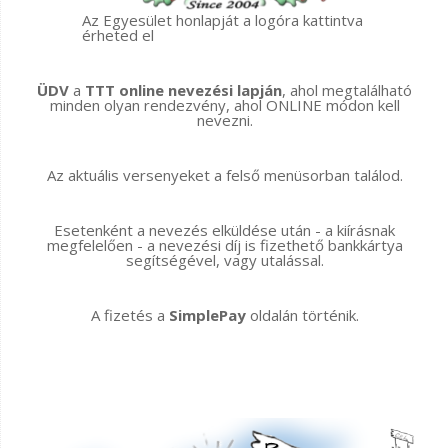
Az Egyesület honlapját a logóra kattintva
érheted el
ÜDV
a
TTT online nevezési lapján
, ahol megtalálható
minden olyan rendezvény, ahol ONLINE módon kell
nevezni.
Az aktuális versenyeket a felső menüsorban találod.
Esetenként a nevezés elküldése után - a kiírásnak
megfelelően - a nevezési díj is fizethető bankkártya
segítségével, vagy utalással.
A fizetés a
SimplePay
oldalán történik.