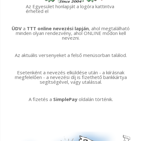
Az Egyesület honlapját a logóra kattintva
érheted el
ÜDV
a
TTT online nevezési lapján
, ahol megtalálható
minden olyan rendezvény, ahol ONLINE módon kell
nevezni.
Az aktuális versenyeket a felső menüsorban találod.
Esetenként a nevezés elküldése után - a kiírásnak
megfelelően - a nevezési díj is fizethető bankkártya
segítségével, vagy utalással.
A fizetés a
SimplePay
oldalán történik.